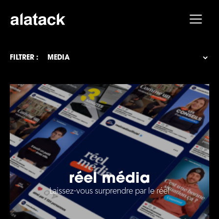
FILTRER :
réel média
Laissez-vous surprendre par le réel