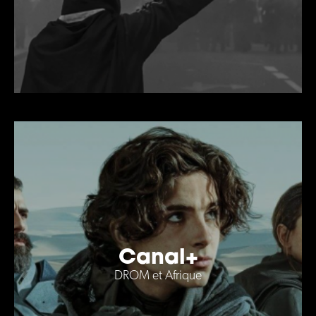
Canal+
DROM et Afrique