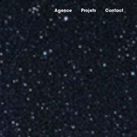
Agence
Agence
Projets
Projets
Contact
Contact