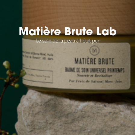
Matière Brute Lab
Le soin de la peau à l'état pur