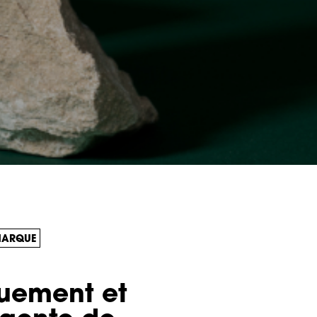
MARQUE
quement et