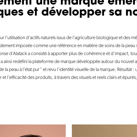
quement une marque émer
ues et développer sa no
 l’utilisation d’actifs naturels issus de l’agriculture biologique et des
pidement imposée comme une référence en matière de soins de la peau s
ponse d’Alatack a consisté à apporter plus de cohérence et d’impact, to
ainsi redéfini la plateforme de marque développée autour du nouvel ax
e la peau à l’état pur” et revu l’identité visuelle de la marque. Résultat :
 et l’efficacité des produits, à travers des visuels et reels clairs et épurés