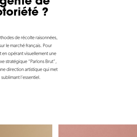
gente de
toriété ?
 méthodes de récolte raisonnées,
ur le marché français. Pour
ut en opérant visuellement une
e stratégique “Parlons Brut”,
 une direction artistique qui met
, sublimant l’essentiel.