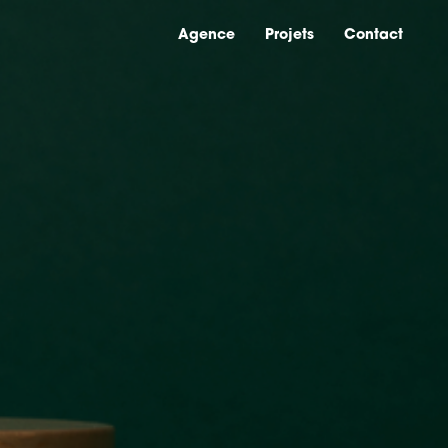
Agence
Agence
Projets
Projets
Contact
Contact