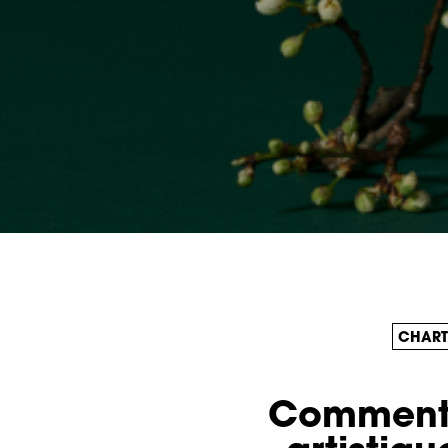
CHART
Comment r